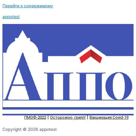
Перейти к содержимому
appotest
|
|
ПМОФ-2022
Осторожно, грипп!
Вакцинация Covid-19
Copyright © 2026 appotest