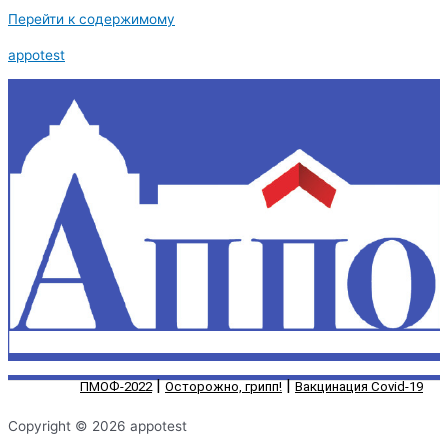
Перейти к содержимому
appotest
|
|
ПМОФ-2022
Осторожно, грипп!
Вакцинация Covid-19
Copyright © 2026 appotest