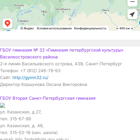
ГБОУ гимназия № 32 «Гимназия петербургской культуры»
Василеостровского района
2-я линия Васильевского острова, 43В, Санкт-Петербург
Телефон: +7 (812) 246-78-93
Сайт:
http://gymn32.ru/
Директор Коршунова Оксана Викторовна
ГБОУ Вторая Санкт‑Петербургская гимназия
ул. Казанская, д.27,
тел. 315-67-89
ул. Казанская, д. 48,
тел. 315-53-18 (нач. школа)
e-mail: info.2spbg@obr.gov.spb.ru